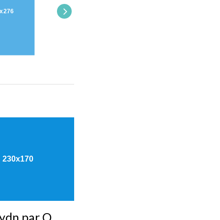
ydn par O