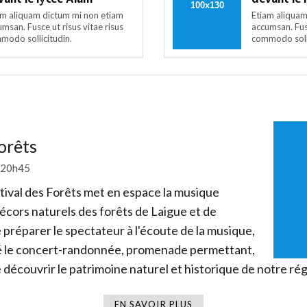
am aliquam dictum mi non etiam
Etiam aliquam
msan. Fusce ut risus vitae risus
accumsan. Fusc
modo sollicitudin.
commodo solli
Forêts
 20h45
tival des Forêts met en espace la musique
décors naturels des forêts de Laigue et de
préparer le spectateur à l'écoute de la musique,
iné le concert-randonnée, promenade permettant,
e découvrir le patrimoine naturel et historique de notre rég
EN SAVOIR PLUS