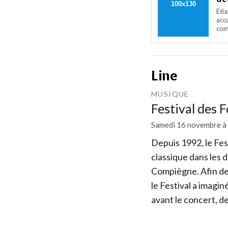
Eti
accu
com
Line
MUSIQUE
Festival des 
Samedi 16 novembre à
Depuis 1992, le Fes
classique dans les 
Compiègne. Afin de 
le Festival a imag
avant le concert, d