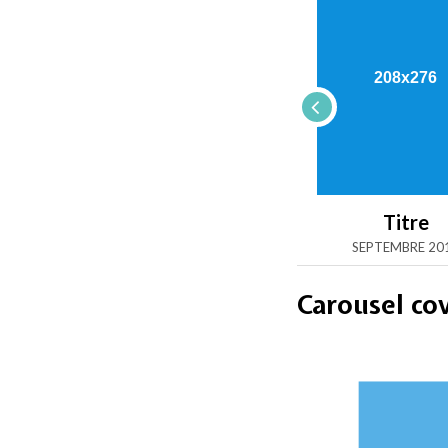
Titre
Titre
Titre
SEPTEMBRE 2014
SEPTEMBRE 2014
SEPTEMBRE 20
Carousel co