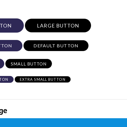
TTON
LARGE BUTTON
TTON
DEFAULT BUTTON
SMALL BUTTON
TTON
EXTRA SMALL BUTTON
rge