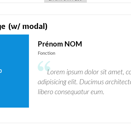
rge (w/ modal)
Prénom NOM
Fonction
Lorem ipsum dolor sit amet, c
adipisicing elit. Ducimus architect
libero consequatur eum.