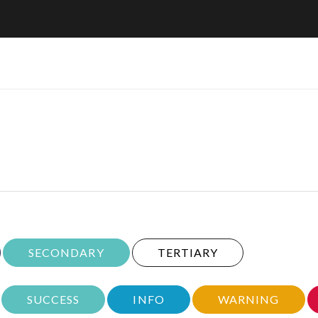
SECONDARY
TERTIARY
SUCCESS
INFO
WARNING