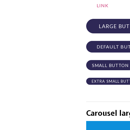
LINK
LARGE BU
DEFAULT BU
SMALL BUTTON
EXTRA SMALL BU
Carousel la